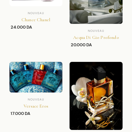
NOUVEAU
Chance Chanel
24.000 DA
NOUVEAU
Acqua Di Gio Profondo
20.000 DA
NOUVEAU
Versace Eros
17.000 DA