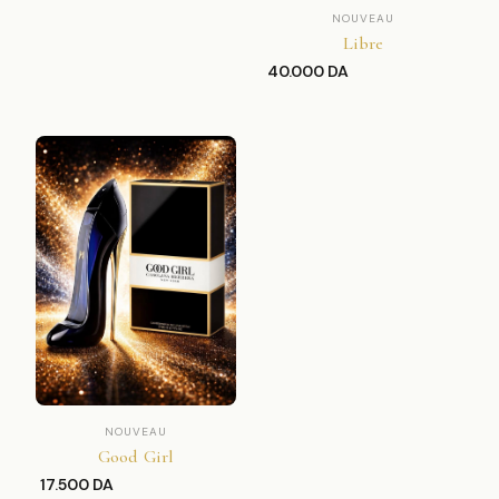
NOUVEAU
Libre
40.000 DA
NOUVEAU
Good Girl
17.500 DA