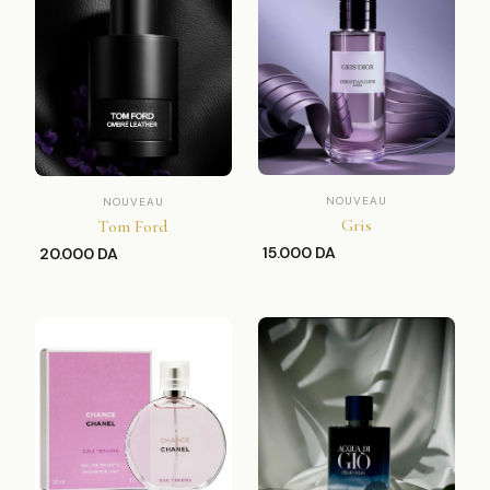
NOUVEAU
NOUVEAU
Gris
Tom Ford
15.000 DA
20.000 DA