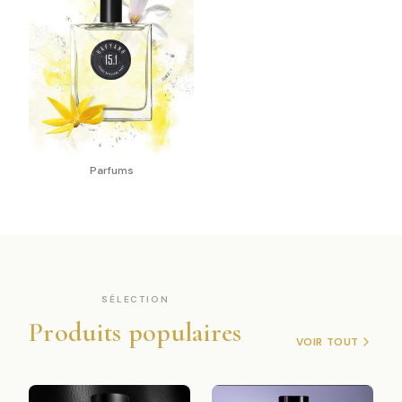
Parfums
SÉLECTION
Produits populaires
VOIR TOUT