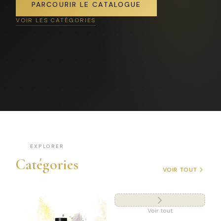
PARCOURIR LE CATALOGUE
VOIR LES CATÉGORIES
EXPLORER
Catégories
VOIR TOUT
Voir tout